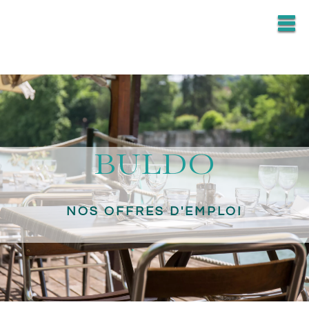
BULDO
NOS OFFRES D'EMPLOI